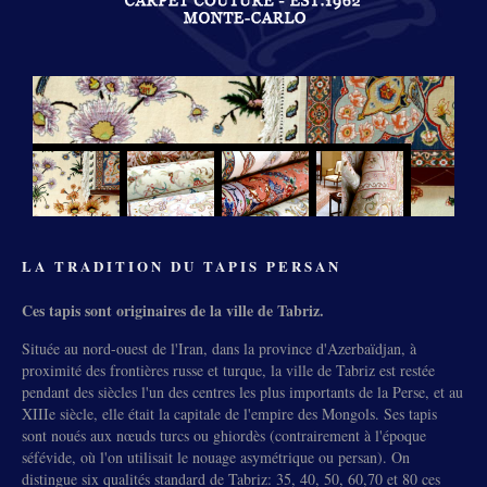
LA TRADITION DU TAPIS PERSAN
Ces tapis sont originaires de la ville de Tabriz.
Située au nord-ouest de l'Iran, dans la province d'Azerbaïdjan, à
proximité des frontières russe et turque, la ville de Tabriz est restée
pendant des siècles l'un des centres les plus importants de la Perse, et au
XIIIe siècle, elle était la capitale de l'empire des Mongols. Ses tapis
sont noués aux nœuds turcs ou ghiordès (contrairement à l'époque
séfévide, où l'on utilisait le nouage asymétrique ou persan). On
distingue six qualités standard de Tabriz: 35, 40, 50, 60,70 et 80 ces