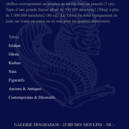
chiffres correspondant au nombre de nœuds dans un punzeh (7 cm).
Tapis d’une grande finesse allant de 500 000 nœuds/m2 (50raj) à plus
de 1.000.000 nœuds/m2 (80 raj). Le Tabriz est noué typiquement en
laine sur trame en coton ou en soie pour les qualités supérieures.
Tabriz
Isfahan
Ghom
Kashan
Nain
Figuratifs
Anciens & Antiques
Contemporains & Décoratifs
GALERIE MOGHADAM - 23 BD DES MOULINS - MC -